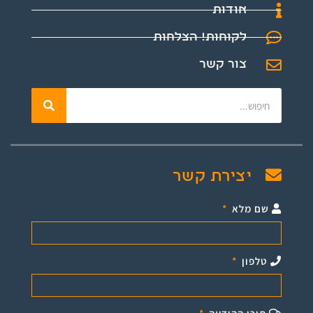
אודות
לקוחות! הצלחות
צור קשר
יצירת קשר
שם מלא
טלפון