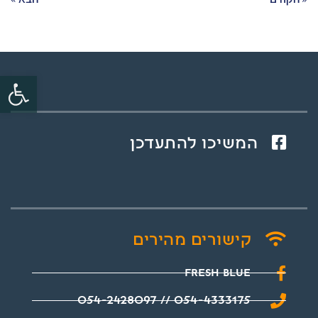
פתח סרגל
המשיכו להתעדכן
קישורים מהירים
Fresh Blue
054-4333175 // 054-2428097