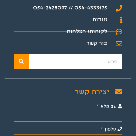
054-4333175 // 054-2428097
אודות
לקוחות! הצלחות
צור קשר
יצירת קשר
שם מלא
טלפון